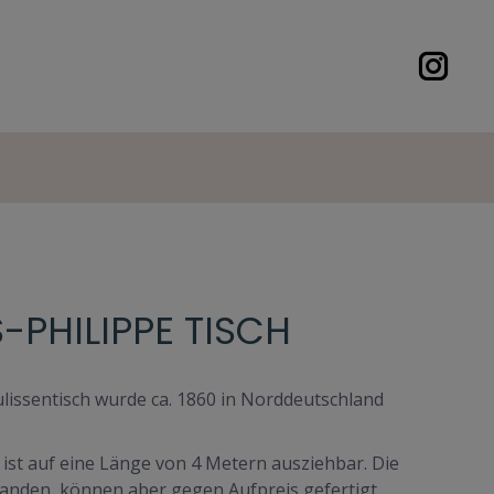
-PHILIPPE TISCH
ulissentisch wurde ca. 1860 in Norddeutschland
 ist auf eine Länge von 4 Metern ausziehbar. Die
rhanden, können aber gegen Aufpreis gefertigt