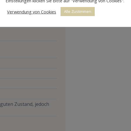
Einstellungen klicken Sie bitte auf "Verwendung von Cookies".
Verwendung von Cookies
Alle Zustimmen
m guten Zustand, jedoch