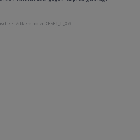
ische
Artikelnummer:
CBART_TI_053