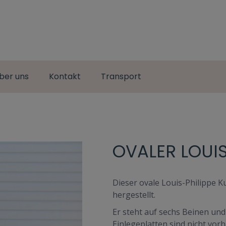
ber uns
Kontakt
Transport
OVALER LOUIS
Dieser ovale Louis-Philippe K
hergestellt.
Er steht auf sechs Beinen und
Einlegeplatten sind nicht vo