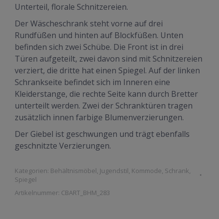
Unterteil, florale Schnitzereien.
Der Wäscheschrank steht vorne auf drei
Rundfüßen und hinten auf Blockfüßen. Unten
befinden sich zwei Schübe. Die Front ist in drei
Türen aufgeteilt, zwei davon sind mit Schnitzereien
verziert, die dritte hat einen Spiegel. Auf der linken
Schrankseite befindet sich im Inneren eine
Kleiderstange, die rechte Seite kann durch Bretter
unterteilt werden. Zwei der Schranktüren tragen
zusätzlich innen farbige Blumenverzierungen.
Der Giebel ist geschwungen und trägt ebenfalls
geschnitzte Verzierungen.
Kategorien:
Behältnismöbel
,
Jugendstil
,
Kommode
,
Schrank
,
Spiegel
Artikelnummer:
CBART_BHM_283